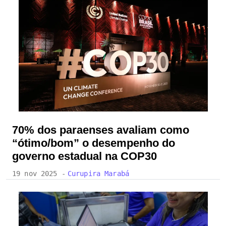
70% dos paraenses avaliam como
“ótimo/bom” o desempenho do
governo estadual na COP30
19 nov 2025 -
Curupira Marabá