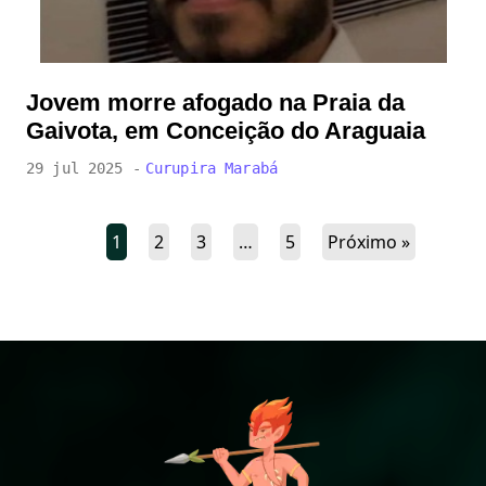
Jovem morre afogado na Praia da
Gaivota, em Conceição do Araguaia
29 jul 2025 -
Curupira Marabá
1
2
3
…
5
Próximo »