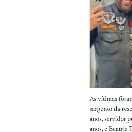
As vítimas fora
sargento da res
anos, servidor 
anos, e Beatriz