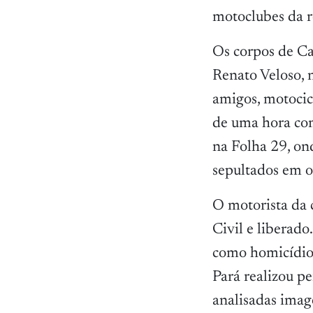
motoclubes da r
Os corpos de Ca
Renato Veloso, 
amigos, motocicl
de uma hora com
na Folha 29, on
sepultados em o
O motorista da c
Civil e liberado
como homicídio 
Pará realizou pe
analisadas imag