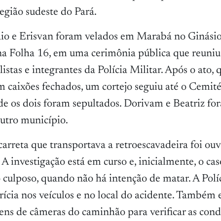
egião sudeste do Pará.
io e Erisvan foram velados em Marabá no Ginásio
na Folha 16, em uma cerimônia pública que reuniu 
istas e integrantes da Polícia Militar. Após o ato,
 caixões fechados, um cortejo seguiu até o Cemit
de os dois foram sepultados. Dorivam e Beatriz fo
utro município.
arreta que transportava a retroescavadeira foi ouv
. A investigação está em curso e, inicialmente, o cas
culposo, quando não há intenção de matar. A Políc
rícia nos veículos e no local do acidente. Também 
ens de câmeras do caminhão para verificar as cond