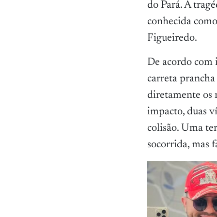
do Pará. A trag
conhecida como 
Figueiredo.
De acordo com i
carreta prancha 
diretamente os 
impacto, duas v
colisão. Uma te
socorrida, mas 