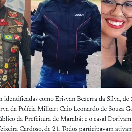
m identificadas como Erisvan Bezerra da Silva, de 
erva da Polícia Militar; Caio Leonardo de Souza G
público da Prefeitura de Marabá; e o casal Dorivam
 Teixeira Cardoso, de 21. Todos participavam ativa