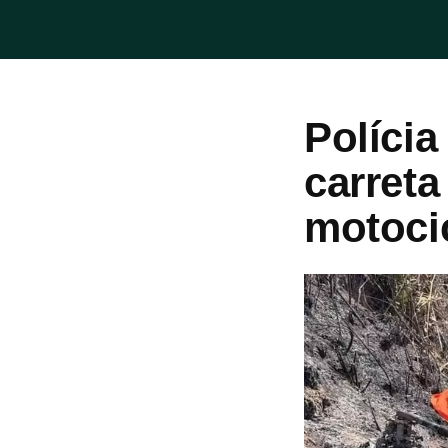
Polícia
carret
motoci