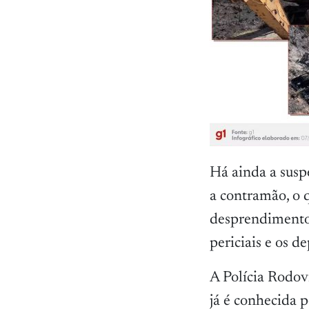
Há ainda a susp
a contramão, o 
desprendimento 
periciais e os 
A Polícia Rodov
já é conhecida p