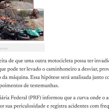
eita de que uma outra motocicleta possa ter invad
que pode ter levado o caminhoneiro a desviar, pro
da máquina. Essa hipótese será analisada junto c
depoimentos de testemunhas.
iária Federal (PRF) informou que a curva onde o a
or sua periculosidade e registra acidentes com fre