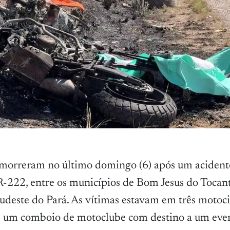
 morreram no último domingo (6) após um acident
R-222, entre os municípios de Bom Jesus do Tocant
udeste do Pará. As vítimas estavam em três motoci
e um comboio de motoclube com destino a um ev