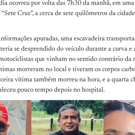
édia ocorreu por volta das 7h30 da manhã, em uma
“Sete Cruz”, a cerca de sete quilômetros da cidad
nformações apuradas, uma escavadeira transport
teria se desprendido do veículo durante a curva e 
motociclistas que vinham no sentido contrário da
ítimas morreram no local e tiveram os corpos carb
rceira vítima também morreu na hora, e a quarta c
faleceu pouco tempo depois no hospital.