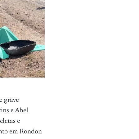
e grave
ins e Abel
cletas e
ento em Rondon