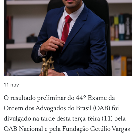
11
nov
O resultado preliminar do 44º Exame da
Ordem dos Advogados do Brasil (OAB) foi
divulgado na tarde desta terça-feira (11) pela
OAB Nacional e pela Fundação Getúlio Vargas