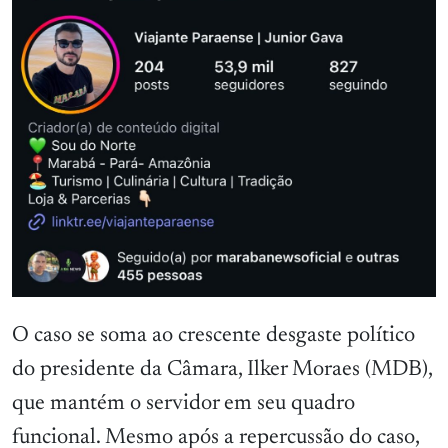
O caso se soma ao crescente desgaste político
do presidente da Câmara, Ilker Moraes (MDB),
que mantém o servidor em seu quadro
funcional. Mesmo após a repercussão do caso,