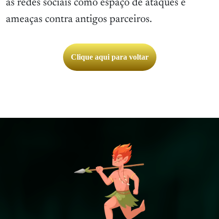
as redes sociais como espaço de ataques e
ameaças contra antigos parceiros.
Clique aqui para voltar