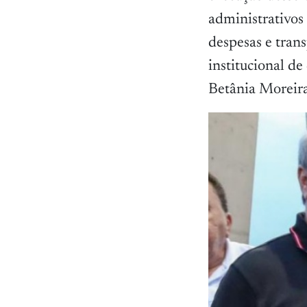
administrativos
despesas e tran
institucional d
Betânia Moreira