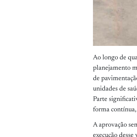
Ao longo de qua
planejamento mu
de pavimentação
unidades de saúd
Parte significat
forma contínua,
A aprovação sem
execução desse 