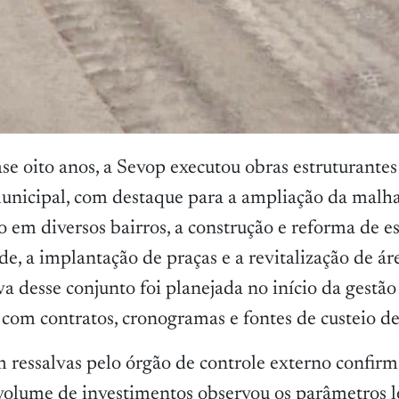
se oito anos, a Sevop executou obras estruturantes
nicipal, com destaque para a ampliação da malha
 em diversos bairros, a construção e reforma de es
e, a implantação de praças e a revitalização de áre
iva desse conjunto foi planejada no início da gestã
 com contratos, cronogramas e fontes de custeio de
 ressalvas pelo órgão de controle externo confirm
volume de investimentos observou os parâmetros l