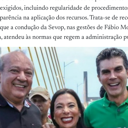
 exigidos, incluindo regularidade de procedimento
sparência na aplicação dos recursos. Trata-se de r
e que a condução da Sevop, nas gestões de Fábio M
, atendeu às normas que regem a administração pú