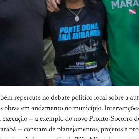
ém repercute no debate político local sobre a aut
s obras em andamento no município. Intervençõe
 execução — a exemplo do novo Pronto-Socorro d
rabá — constam de planejamentos, projetos e pro