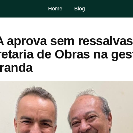
Home
Blog
 aprova sem ressalvas
etaria de Obras na ges
iranda