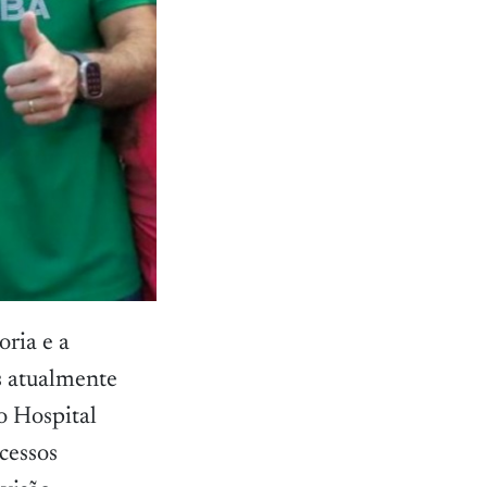
oria e a
s atualmente
o Hospital
cessos