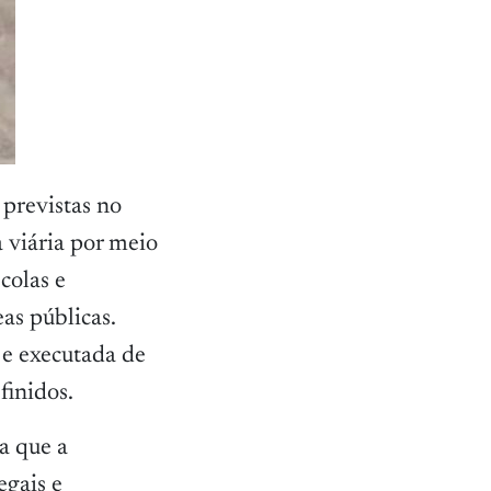
 previstas no
 viária por meio
colas e
as públicas.
o e executada de
finidos.
a que a
egais e