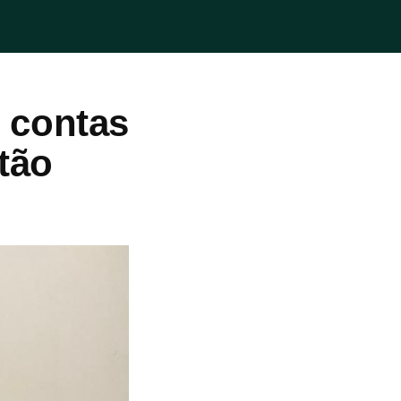
 contas
tão