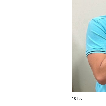
10
fev