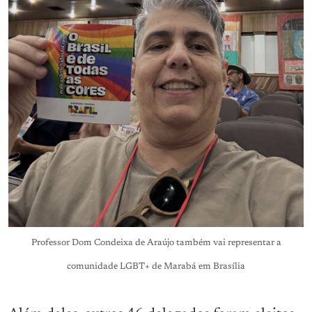
Professor Dom Condeixa de Araújo também vai representar a
comunidade LGBT+ de Marabá em Brasília