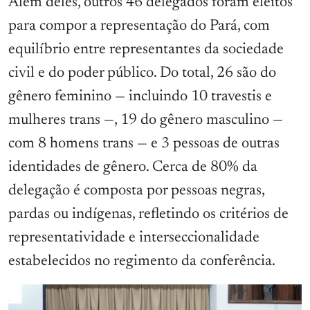
Além deles, outros 46 delegados foram eleitos
para compor a representação do Pará, com
equilíbrio entre representantes da sociedade
civil e do poder público. Do total, 26 são do
gênero feminino — incluindo 10 travestis e
mulheres trans —, 19 do gênero masculino —
com 8 homens trans — e 3 pessoas de outras
identidades de gênero. Cerca de 80% da
delegação é composta por pessoas negras,
pardas ou indígenas, refletindo os critérios de
representatividade e interseccionalidade
estabelecidos no regimento da conferência.