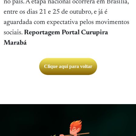
no país. A etapa nacional ocorrerá em Brasília,
entre os dias 21 e 25 de outubro, e já é
aguardada com expectativa pelos movimentos
sociais.
Reportagem Portal Curupira
Marabá
Clique aqui para voltar