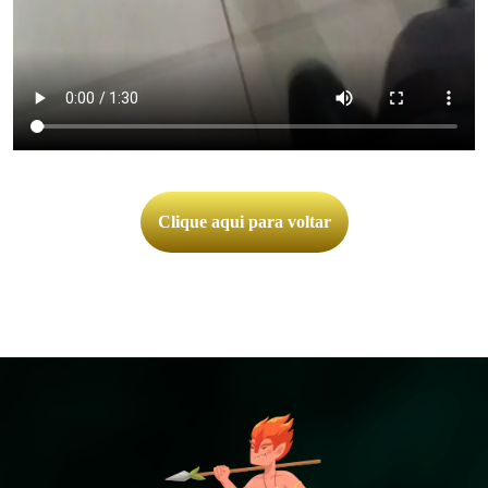
Clique aqui para voltar