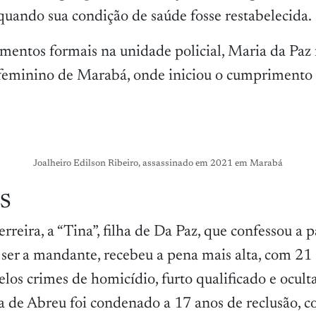
 quando sua condição de saúde fosse restabelecida.
mentos formais na unidade policial, Maria da Paz f
 feminino de Marabá, onde iniciou o cumprimento
Joalheiro Edilson Ribeiro, assassinado em 2021 em Marabá
S
rreira, a “Tina”, filha de Da Paz, que confessou a 
 ser a mandante, recebeu a pena mais alta, com 21 
los crimes de homicídio, furto qualificado e ocult
a de Abreu foi condenado a 17 anos de reclusão, 