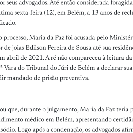
 seus advogados. Até então considerada foragida, 
tima sexta-feira (12), em Belém, a 13 anos de recl
ficado.
 processo, Maria da Paz foi acusada pelo Ministér
r de joias Edilson Pereira de Sousa até sua residên
em abril de 2021. A ré não compareceu à leitura da
1ª Vara do Tribunal do Júri de Belém a declarar su
dir mandado de prisão preventiva.
ou que, durante o julgamento, Maria da Paz teria 
ndimento médico em Belém, apresentando certidã
sódio. Logo após a condenação, os advogados afi