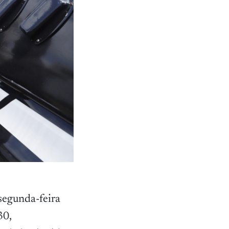
 segunda-feira
30,