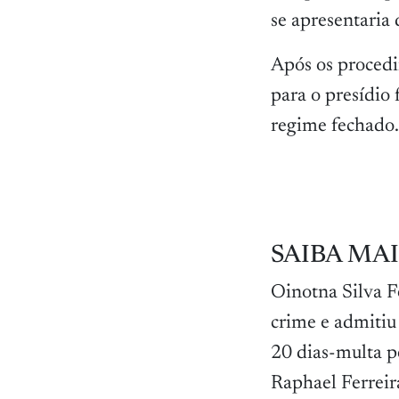
se apresentaria
Após os procedi
para o presídio
regime fechado.
SAIBA MAI
Oinotna Silva Fe
crime e admitiu
20 dias-multa pe
Raphael Ferreir