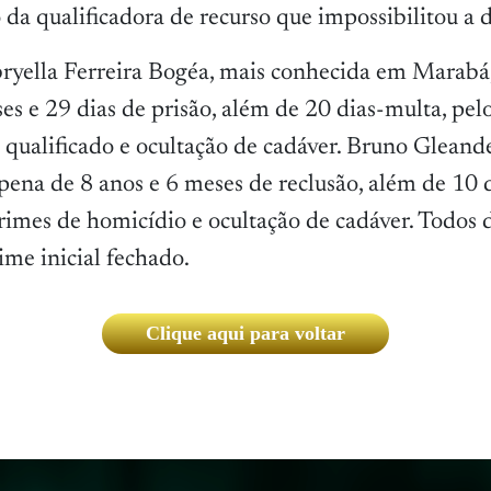
da qualificadora de recurso que impossibilitou a d
ryella Ferreira Bogéa, mais conhecida em Marabá,
es e 29 dias de prisão, além de 20 dias-multa, pel
o qualificado e ocultação de cadáver. Bruno Gleand
pena de 8 anos e 6 meses de reclusão, além de 10 
imes de homicídio e ocultação de cadáver. Todos 
ime inicial fechado.
Clique aqui para voltar