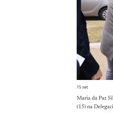
15
set
Maria da Paz Sil
(15) na Delegaci