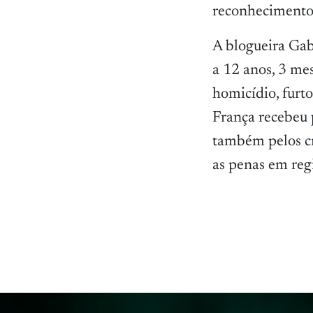
reconhecimento 
A blogueira Gab
a 12 anos, 3 mes
homicídio, furt
França recebeu 
também pelos cr
as penas em reg