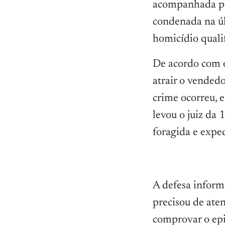
acompanhada por
condenada na úl
homicídio quali
De acordo com o
atrair o vendedo
crime ocorreu, 
levou o juiz da 
foragida e expe
A defesa inform
precisou de ate
comprovar o epi