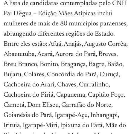
A lista de candidatas contempladas pelo CNH
Pai D’égua – Edição Mães Atípicas inclui
mulheres de mais de 80 municípios paraenses,
abrangendo diferentes regiões do Estado.
Entre eles estão: Afuá, Anajás, Augusto Corrêa,
Abaetetuba, Acará, Aurora do Pará, Breves,
Breu Branco, Bonito, Bragança, Bagre, Baião,
Bujaru, Colares, Concórdia do Pará, Curuçá,
Cachoeira do Arari, Chaves, Curralinho,
Cachoeira do Piriá, Capanema, Capitão Poço,
Cametá, Dom Eliseu, Garrafão do Norte,
Goianésia do Pará, Igarapé-Açu, Inhangapi,
Irituia, Igarapé-Miri, Ipixuna do Pará, Mãe do