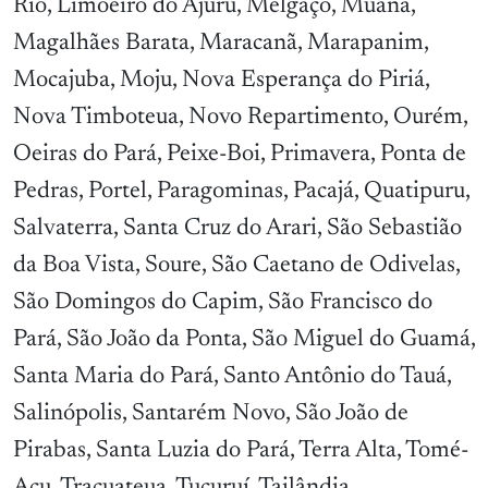
Rio, Limoeiro do Ajuru, Melgaço, Muaná,
Magalhães Barata, Maracanã, Marapanim,
Mocajuba, Moju, Nova Esperança do Piriá,
Nova Timboteua, Novo Repartimento, Ourém,
Oeiras do Pará, Peixe-Boi, Primavera, Ponta de
Pedras, Portel, Paragominas, Pacajá, Quatipuru,
Salvaterra, Santa Cruz do Arari, São Sebastião
da Boa Vista, Soure, São Caetano de Odivelas,
São Domingos do Capim, São Francisco do
Pará, São João da Ponta, São Miguel do Guamá,
Santa Maria do Pará, Santo Antônio do Tauá,
Salinópolis, Santarém Novo, São João de
Pirabas, Santa Luzia do Pará, Terra Alta, Tomé-