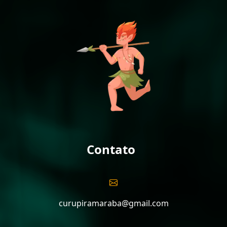
Contato
curupiramaraba@gmail.com