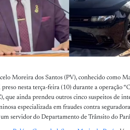
celo Moreira dos Santos (PV), conhecido como M
i preso nesta terça-feira (10) durante a operação “
C), que ainda prendeu outros cinco suspeitos de int
minosa especializada em fraudes contra seguradoras
, um servidor do Departamento de Trânsito do Par