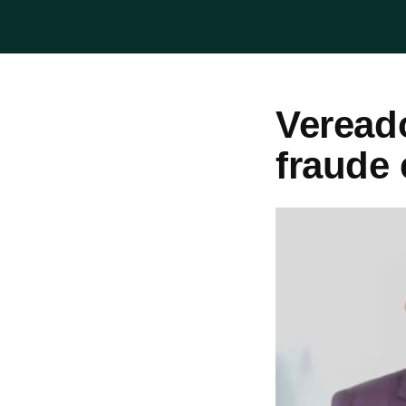
Veread
fraude