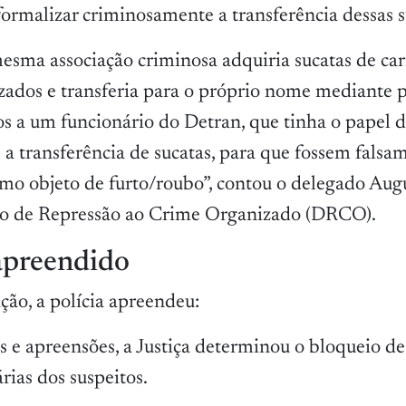
formalizar criminosamente a transferência dessas s
mesma associação criminosa adquiria sucatas de ca
izados e transferia para o próprio nome mediante
os a um funcionário do Detran, que tinha o papel d
a transferência de sucatas, para que fossem falsa
o objeto de furto/roubo”, contou o delegado Augu
são de Repressão ao Crime Organizado (DRCO).
apreendido
ção, a polícia apreendeu:
s e apreensões, a Justiça determinou o bloqueio d
rias dos suspeitos.