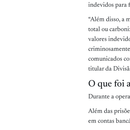
indevidos para 
“Além disso, a 
total ou carbon
valores indevid
criminosamente 
comunicados com
titular da Divi
O que foi 
Durante a opera
Além das prisõe
em contas bancá