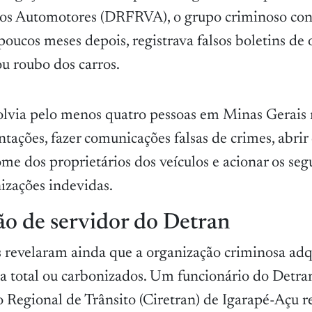
los Automotores (DRFRVA), o grupo criminoso con
 poucos meses depois, registrava falsos boletins de
ou roubo dos carros.
via pelo menos quatro pessoas em Minas Gerais 
ações, fazer comunicações falsas de crimes, abrir
me dos proprietários dos veículos e acionar os seg
izações indevidas.
ão de servidor do Detran
s revelaram ainda que a organização criminosa adq
a total ou carbonizados. Um funcionário do Detra
o Regional de Trânsito (Ciretran) de Igarapé-Açu r