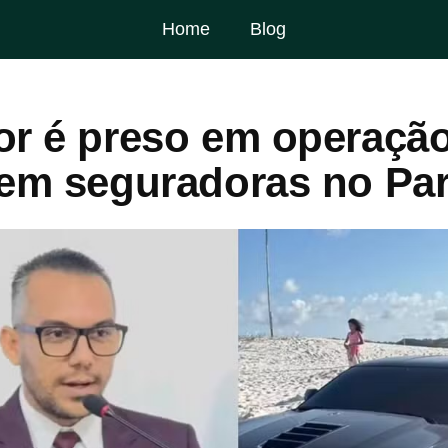
Home
Blog
or é preso em operação
 em seguradoras no Pa