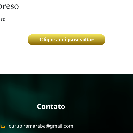
preso
ão:
Clique aqui para voltar
Contato
curupiramaraba@gmail.com