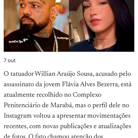
7
out
O tatuador Willian Araújo Sousa, acusado pelo
assassinato da jovem Flávia Alves Bezerra, está
atualmente recolhido no Complexo
Penitenciário de Marabá, mas o perfil dele no
Instagram voltou a apresentar movimentações
recentes, com novas publicações e atualizações
de fotos. O fato chamou atenção dos