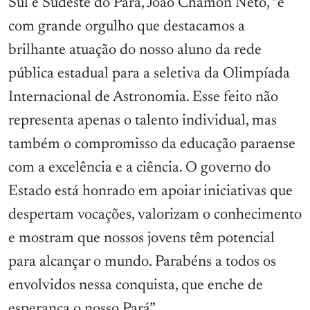
Sul e Sudeste do Pará, João Chamon Neto, “é
com grande orgulho que destacamos a
brilhante atuação do nosso aluno da rede
pública estadual para a seletiva da Olimpíada
Internacional de Astronomia. Esse feito não
representa apenas o talento individual, mas
também o compromisso da educação paraense
com a excelência e a ciência. O governo do
Estado está honrado em apoiar iniciativas que
despertam vocações, valorizam o conhecimento
e mostram que nossos jovens têm potencial
para alcançar o mundo. Parabéns a todos os
envolvidos nessa conquista, que enche de
esperança o nosso Pará”.