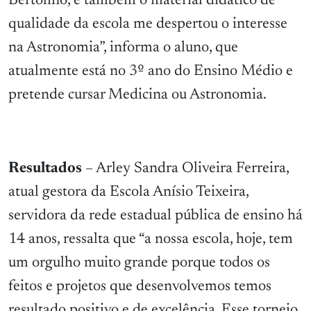
Bertolino, e também o material didático de
qualidade da escola me despertou o interesse
na Astronomia”, informa o aluno, que
atualmente está no 3º ano do Ensino Médio e
pretende cursar Medicina ou Astronomia.
Resultados
– Arley Sandra Oliveira Ferreira,
atual gestora da Escola Anísio Teixeira,
servidora da rede estadual pública de ensino há
14 anos, ressalta que “a nossa escola, hoje, tem
um orgulho muito grande porque todos os
feitos e projetos que desenvolvemos temos
resultado positivo e de excelência. Esse torneio