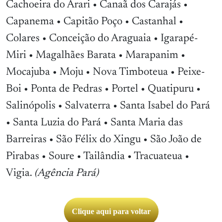
Cachoeira do Arari • Canaã dos Carajás •
Capanema • Capitão Poço • Castanhal •
Colares • Conceição do Araguaia • Igarapé-
Miri • Magalhães Barata • Marapanim •
Mocajuba • Moju • Nova Timboteua • Peixe-
Boi • Ponta de Pedras • Portel • Quatipuru •
Salinópolis • Salvaterra • Santa Isabel do Pará
• Santa Luzia do Pará • Santa Maria das
Barreiras • São Félix do Xingu • São João de
Pirabas • Soure • Tailândia • Tracuateua •
Vigia.
(Agência Pará)
Clique aqui para voltar