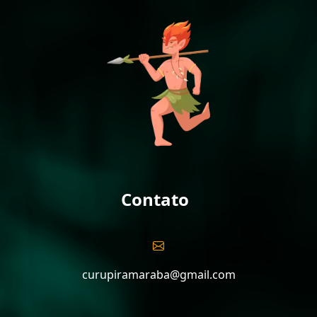
Contato
curupiramaraba@gmail.com