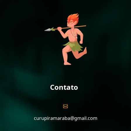
Contato
curupiramaraba@gmail.com