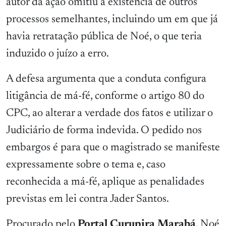
autor da ação omitiu a existência de outros
processos semelhantes, incluindo um em que já
havia retratação pública de Noé, o que teria
induzido o juízo a erro.
A defesa argumenta que a conduta configura
litigância de má-fé, conforme o artigo 80 do
CPC, ao alterar a verdade dos fatos e utilizar o
Judiciário de forma indevida. O pedido nos
embargos é para que o magistrado se manifeste
expressamente sobre o tema e, caso
reconhecida a má-fé, aplique as penalidades
previstas em lei contra Jader Santos.
Procurado pelo
Portal Curupira Marabá
, Noé