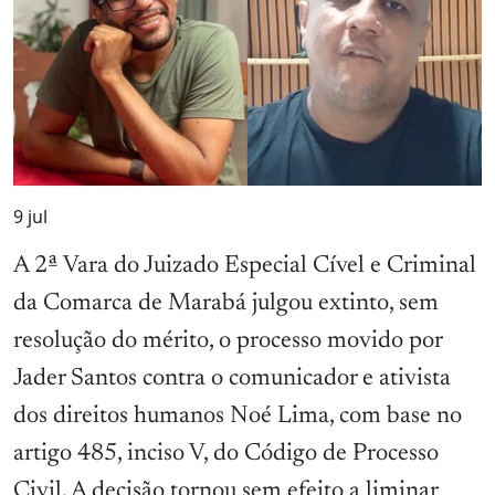
9
jul
A 2ª Vara do Juizado Especial Cível e Criminal
da Comarca de Marabá julgou extinto, sem
resolução do mérito, o processo movido por
Jader Santos contra o comunicador e ativista
dos direitos humanos Noé Lima, com base no
artigo 485, inciso V, do Código de Processo
Civil. A decisão tornou sem efeito a liminar