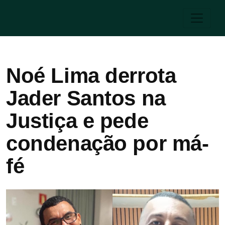
Noé Lima derrota
Jader Santos na
Justiça e pede
condenação por má-
fé