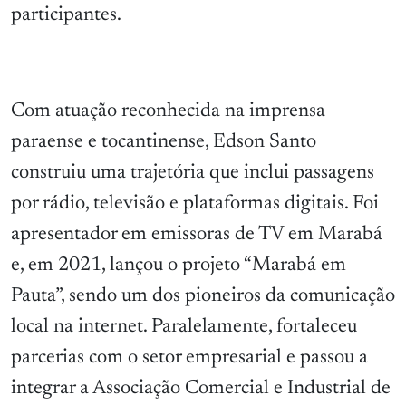
participantes.
Com atuação reconhecida na imprensa
paraense e tocantinense, Edson Santo
construiu uma trajetória que inclui passagens
por rádio, televisão e plataformas digitais. Foi
apresentador em emissoras de TV em Marabá
e, em 2021, lançou o projeto “Marabá em
Pauta”, sendo um dos pioneiros da comunicação
local na internet. Paralelamente, fortaleceu
parcerias com o setor empresarial e passou a
integrar a Associação Comercial e Industrial de