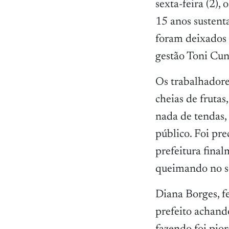
sexta-feira (2),
15 anos sustent
foram deixados 
gestão Toni Cun
Os trabalhadore
cheias de frutas
nada de tendas, 
público. Foi pre
prefeitura final
queimando no so
Diana Borges, fe
prefeito achando