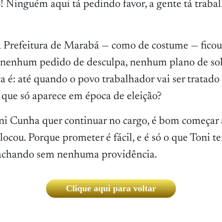
! Ninguém aqui tá pedindo favor, a gente tá traba
a Prefeitura de Marabá — como de costume — ficou
nenhum pedido de desculpa, nenhum plano de sol
a é: até quando o povo trabalhador vai ser tratado
que só aparece em época de eleição?
oni Cunha quer continuar no cargo, é bom começar 
locou. Porque prometer é fácil, e é só o que Toni tem
 rachando sem nenhuma providência.
Clique aqui para voltar