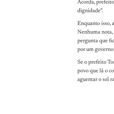
Acorda, prefeito
dignidade”.
Enquanto isso, 
Nenhuma nota, 
pergunta que fic
por um governo 
Se o prefeito T
povo que lá o co
aguentar o sol