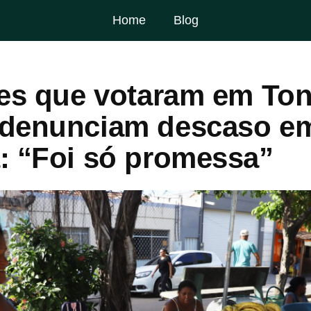
Home
Blog
tes que votaram em Ton
denunciam descaso e
: “Foi só promessa”