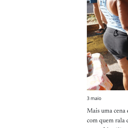
3
maio
Mais uma cena d
com quem rala 