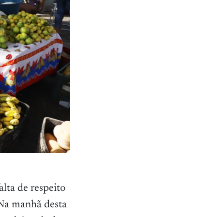
lta de respeito
 Na manhã desta