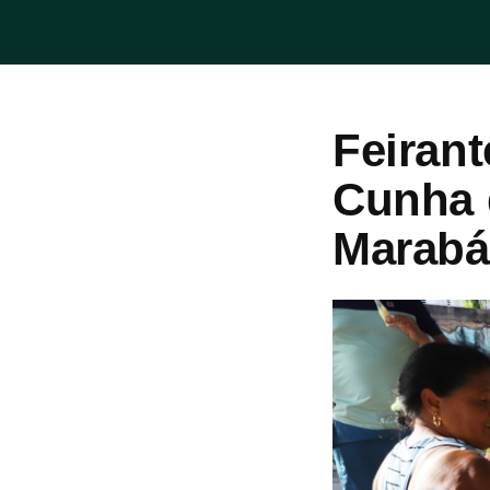
Feiran
Cunha 
Marabá