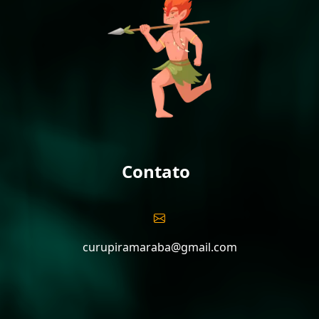
Contato
curupiramaraba@gmail.com