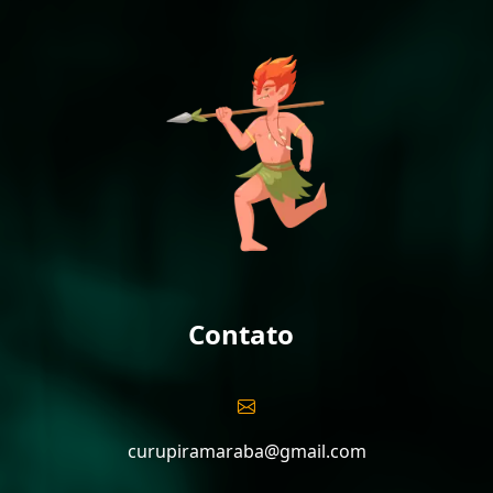
Contato
curupiramaraba@gmail.com