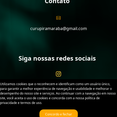
Contato
curupiramaraba@gmail.com
Siga nossas redes sociais
Utilizamos cookies que o reconhecem e identificam como um usuário único,
para garantir a melhor experiência de navegação e usabilidade e melhorar o
desempenho do nosso site e serviços. Ao continuar com a navegação em nosso
site, você aceita o uso de cookies e concorda com a nossa política de
Curupira Marabá. Desenvolvido por
Sitex
. Todos os
privacidade e termos de uso.
direitos reservados.
Política de Privacidade
Termos
de Uso
Concordo e fechar