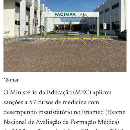
18
mar
O Ministério da Educação (MEC) aplicou
sanções a 57 cursos de medicina com
desempenho insatisfatório no Enamed (Exame
Nacional de Avaliação da Formação Médica)