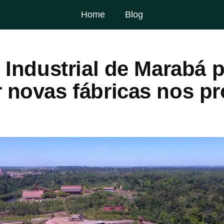
Home
Blog
o Industrial de Marabá 
r novas fábricas nos p