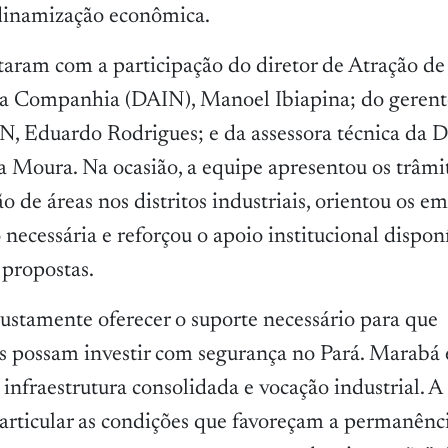
inamização econômica.
taram com a participação do diretor de Atração de
da Companhia (DAIN), Manoel Ibiapina; do geren
N, Eduardo Rodrigues; e da assessora técnica da D
 Moura. Na ocasião, a equipe apresentou os trâmit
ão de áreas nos distritos industriais, orientou os e
ecessária e reforçou o apoio institucional dispon
 propostas.
justamente oferecer o suporte necessário para que
 possam investir com segurança no Pará. Marabá 
 infraestrutura consolidada e vocação industrial. A
 articular as condições que favoreçam a permanênci