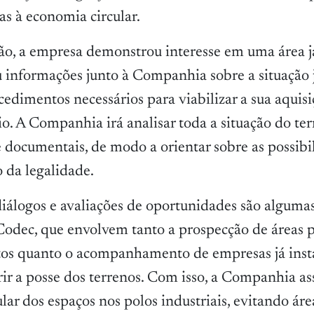
as à economia circular.
ão, a empresa demonstrou interesse em uma área já
ou informações junto à Companhia sobre a situação 
cedimentos necessários para viabilizar a sua aquisi
io. A Companhia irá analisar toda a situação do te
e documentais, de modo a orientar sobre as possibi
 da legalidade.
iálogos e avaliações de oportunidades são algumas
 Codec, que envolvem tanto a prospecção de áreas 
s quanto o acompanhamento de empresas já inst
rir a posse dos terrenos. Com isso, a Companhia as
lar dos espaços nos polos industriais, evitando áre