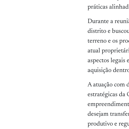
práticas alinhad
Durante a reuni
distrito e busc
terreno e os pro
atual proprietár
aspectos legais 
aquisição dentro
A atuação com d
estratégicas da
empreendimento
desejam transfe
produtivo e regu