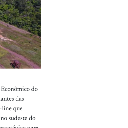
o Econômico do
tantes das
-line que
 no sudeste do