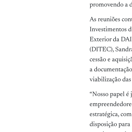
promovendo a d
As reuniões con
Investimentos 
Exterior da DAI
(DITEC), Sandra
cessão e aquisiç
a documentação n
viabilização das
“Nosso papel é 
empreendedores
estratégica, com
disposição para