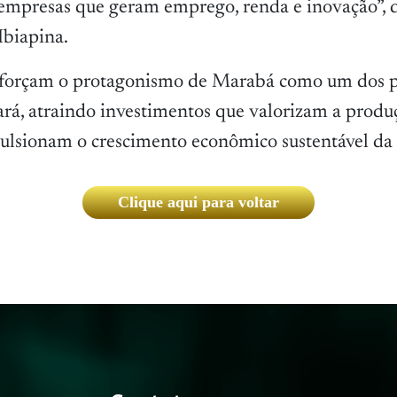
empresas que geram emprego, renda e inovação”, 
Ibiapina.
reforçam o protagonismo de Marabá como um dos p
Pará, atraindo investimentos que valorizam a produ
lsionam o crescimento econômico sustentável da 
Clique aqui para voltar