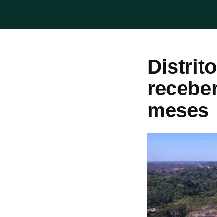
Distrit
recebe
meses