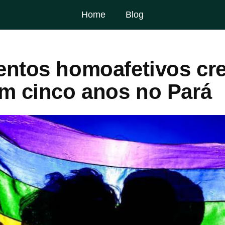
Home
Blog
ntos homoafetivos cr
m cinco anos no Pará