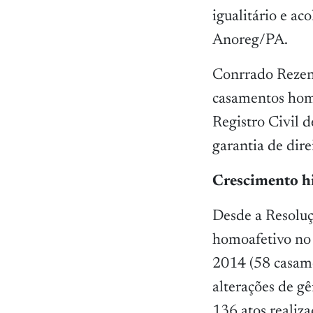
igualitário e ac
Anoreg/PA.
Conrrado Rezen
casamentos homo
Registro Civil 
garantia de direi
Crescimento hi
Desde a Resolu
homoafetivo no 
2014 (58 casam
alterações de g
136 atos realiz