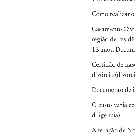
Como realizar 
Casamento Civil
região de resid
18 anos. Docume
Certidão de nas
divórcio (divorc
Documento de i
O custo varia co
diligência).
Alteração de N