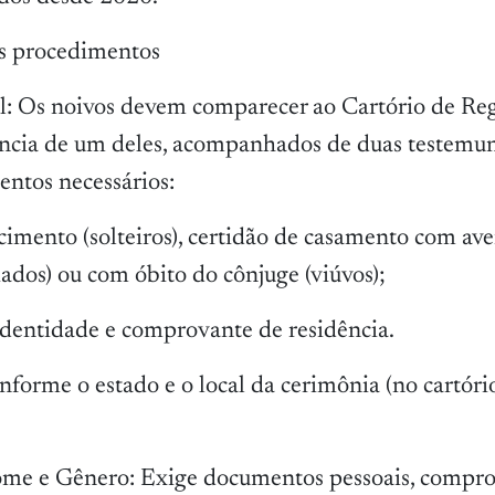
os procedimentos
: Os noivos devem comparecer ao Cartório de Regi
ência de um deles, acompanhados de duas testemu
ntos necessários:
cimento (solteiros), certidão de casamento com av
iados) ou com óbito do cônjuge (viúvos);
dentidade e comprovante de residência.
nforme o estado e o local da cerimônia (no cartór
ome e Gênero: Exige documentos pessoais, compr