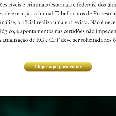
ões cíveis e criminais (estaduais e federais) dos últ
s de execução criminal, Tabelionatos de Protesto e
nálise, o oficial realiza uma entrevista. Não é nece
lógico, e apontamentos nas certidões não impede
 atualização de RG e CPF deve ser solicitada aos 
Clique aqui para voltar