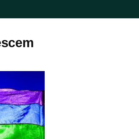
escem