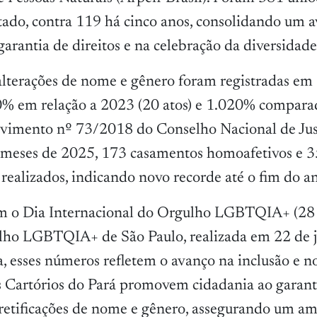
stado, contra 119 há cinco anos, consolidando um 
 garantia de direitos e na celebração da diversidade
alterações de nome e gênero foram registradas e
% em relação a 2023 (20 atos) e 1.020% compara
rovimento nº 73/2018 do Conselho Nacional de Jus
o meses de 2025, 173 casamentos homoafetivos e 
realizados, indicando novo recorde até o fim do a
m o Dia Internacional do Orgulho LGBTQIA+ (28 d
lho LGBTQIA+ de São Paulo, realizada em 22 de 
, esses números refletem o avanço na inclusão e no
s Cartórios do Pará promovem cidadania ao garant
retificações de nome e gênero, assegurando um a