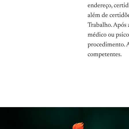
endereço, certid
além de certidõe
Trabalho. Após a
médico ou psico
procedimento. A
competentes.