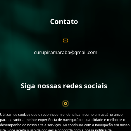
Contato
curupiramaraba@gmail.com
Siga nossas redes sociais
Utilizamos cookies que o reconhecem e identificam como um usuário único,
para garantir a melhor experiência de navegação e usabilidade e melhorar o
desempenho do nosso site e serviços. Ao continuar com a navegação em nosso
site, você aceita o uso de cookies e concorda com a nossa política de